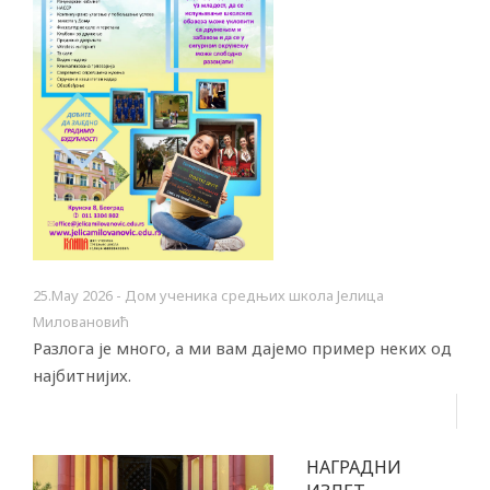
25.Маy 2026 - Дом ученика средњих школа Јелица
Миловановић
Разлога је много, а ми вам дајемо пример неких од
најбитнијих.
НАГРАДНИ