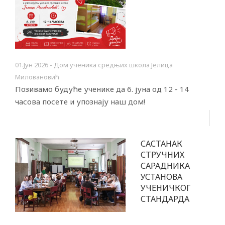
01.Јун 2026 - Дом ученика средњих школа Јелица
Миловановић
Позивамо будуће ученике да 6. јуна од 12 - 14
часова посете и упознају наш дом!
САСТАНАК
СТРУЧНИХ
САРАДНИКА
УСТАНОВА
УЧЕНИЧКОГ
СТАНДАРДА