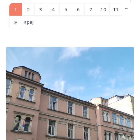
...
1
2
3
4
5
6
7
10
11
Крај