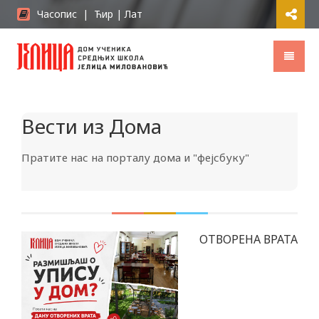
Часопис
|
Ћир
|
Лат
Вести из Дома
Пратите нас на порталу дома и "фејсбуку"
ОТВОРЕНА ВРАТА