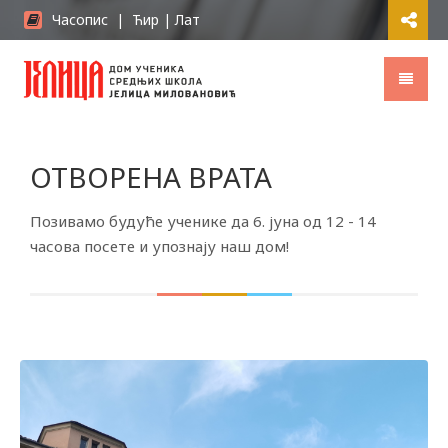
Часопис
|
Ћир
|
Лат
ОТВОРЕНА ВРАТА
Позивамо будуће ученике да 6. јуна од 12 - 14
часова посете и упознају наш дом!