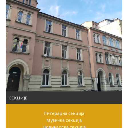
СЕКЦИЈЕ
Литерарна секција
Музичка секција
Новинарска секција